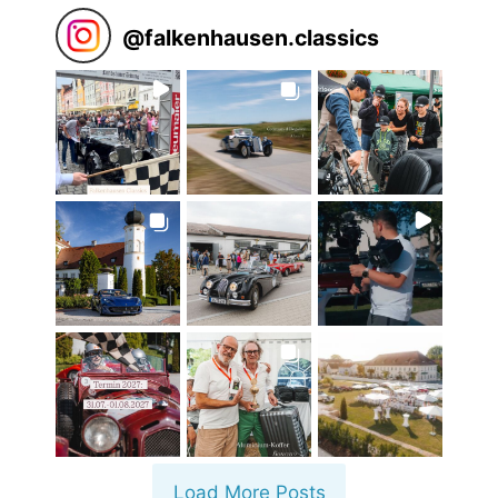
@
falkenhausen.classics
Load More Posts