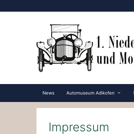
Zum
Inhalt
springen
News
Automuseum Adlkofen
Impressum