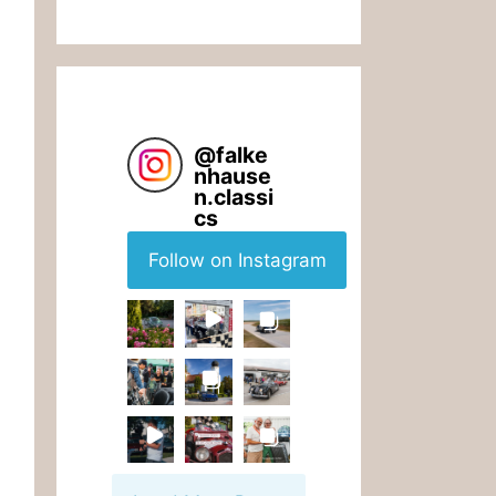
@
falke
nhause
n.classi
cs
Follow on Instagram