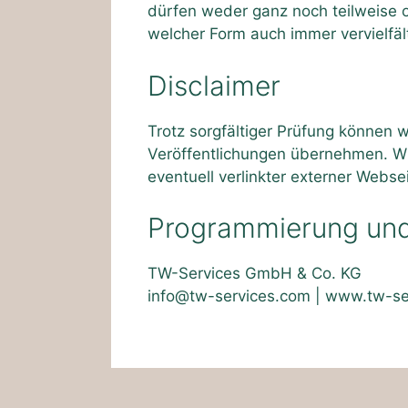
dürfen weder ganz noch teilweise oh
welcher Form auch immer vervielfält
Disclaimer
Trotz sorgfältiger Prüfung können wi
Veröffentlichungen übernehmen. Wir 
eventuell verlinkter externer Webse
Programmierung und
TW-Services GmbH & Co. KG
info@tw-services.com
|
www.tw-se