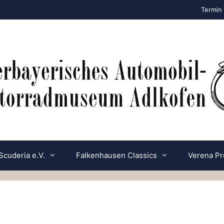
Termin 
Scuderia e.V.
Falkenhausen Classics
Verena Pr