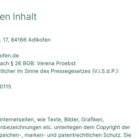
en Inhalt
r. 17, 84166 Adlkofen
ofen.de
nach § 26 BGB: Verena Proebst
tlicher im Sinne des Pressegesetzes (V.i.S.d.P.):
70115
nternetseiten, wie Texte, Bilder, Grafiken,
enbezeichnungen etc. unterliegen dem Copyright der
zeichen-, marken- und patentrechtlichen Schutz. Sie