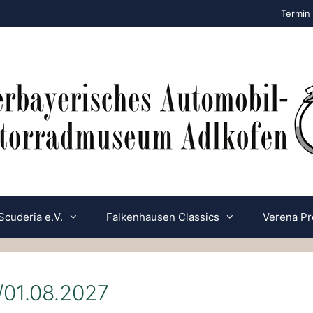
Termin 
Scuderia e.V.
Falkenhausen Classics
Verena Pr
/01.08.2027