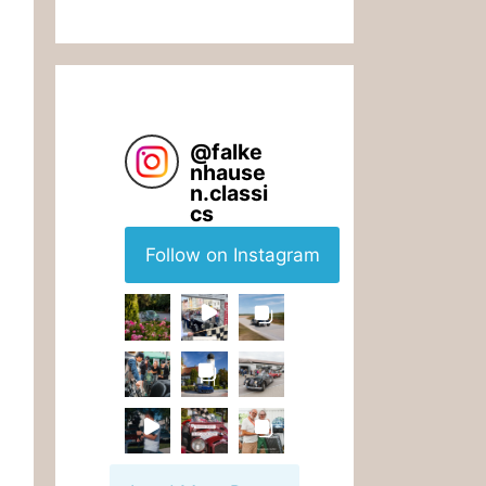
@
falke
nhause
n.classi
cs
Follow on Instagram