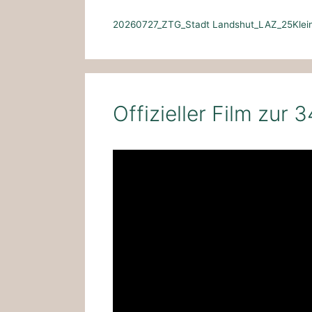
20260727_ZTG_Stadt Landshut_LAZ_25Klei
Offizieller Film zur