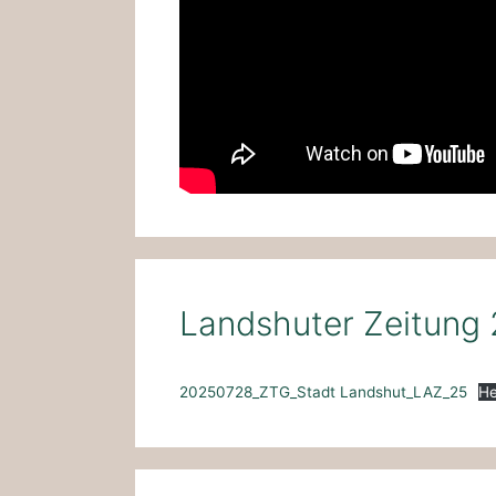
Landshuter Zeitung 
20250728_ZTG_Stadt Landshut_LAZ_25
He