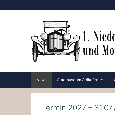
Zum
Inhalt
springen
News
Automuseum Adlkofen
Termin 2027 – 31.07.