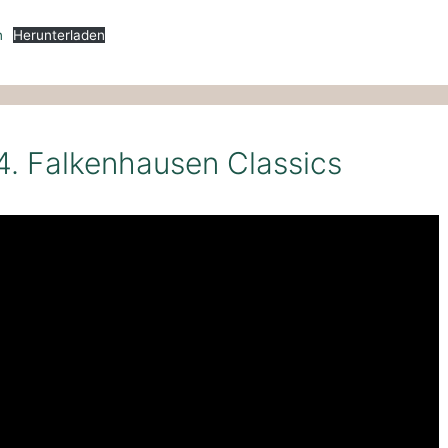
n
Herunterladen
 34. Falkenhausen Classics