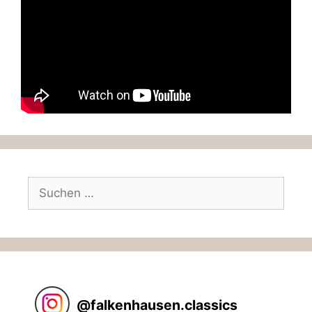
Suchen
nach:
@
falkenhausen.classics