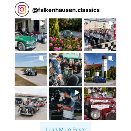
@
falkenhausen.classics
Load More Posts