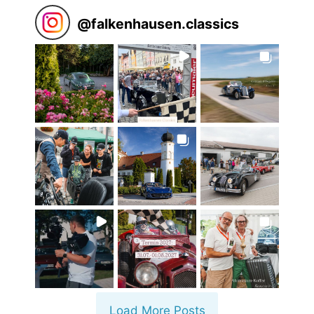
@
falkenhausen.classics
Load More Posts