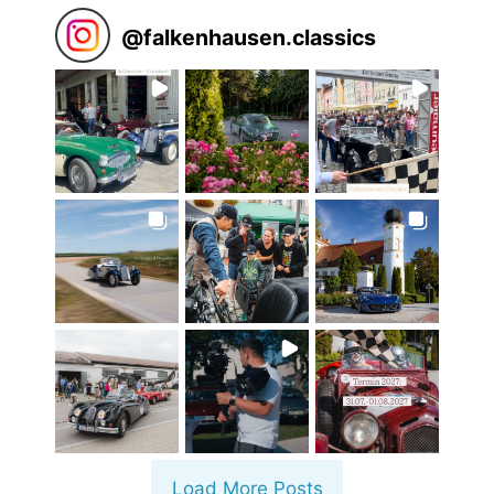
@
falkenhausen.classics
Load More Posts