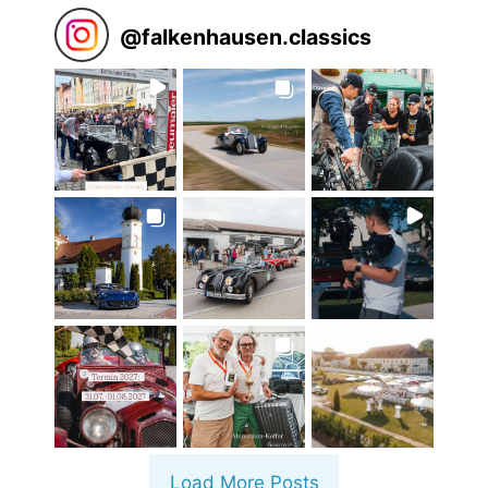
@
falkenhausen.classics
Load More Posts