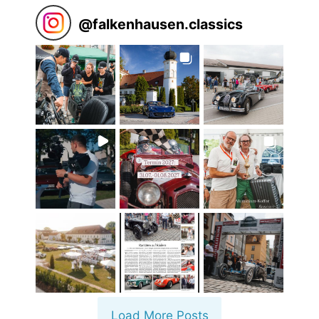
@
falkenhausen.classics
Load More Posts