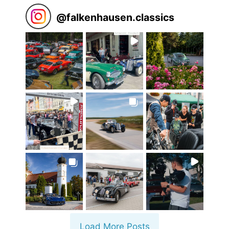
@
falkenhausen.classics
Load More Posts