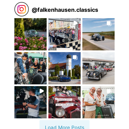
@
falkenhausen.classics
Load More Posts